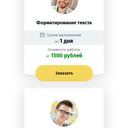
Форматирование текста
Сроки выполнения
1 дня
от
Стоимость работы
1500 рублей
oт
Заказать