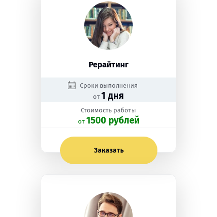
Рерайтинг
Сроки выполнения
1 дня
от
Стоимость работы
1500 рублей
oт
Заказать