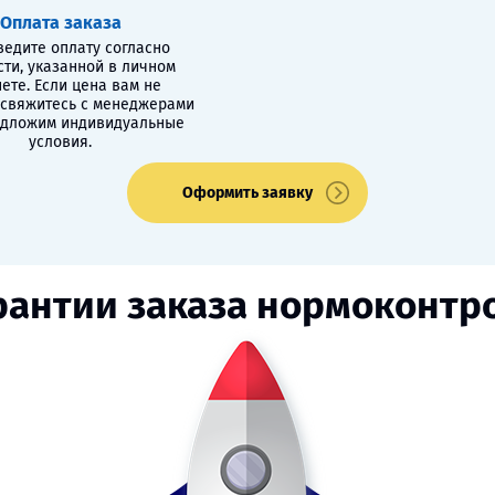
Оплата заказа
едите оплату согласно
сти, указанной в личном
ете. Если цена вам не
 свяжитесь с менеджерами
едложим индивидуальные
условия.
Оформить заявку
рантии заказа нормоконтр