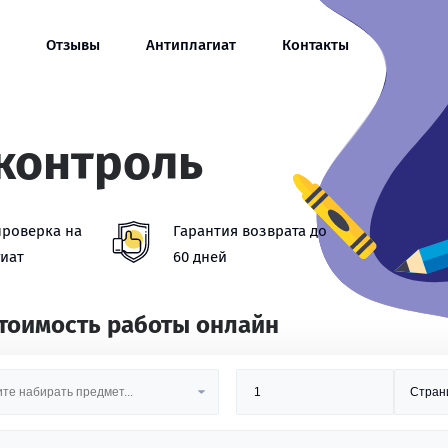
Отзывы
Антиплагиат
Контакты
контроль
проверка на
Гарантия возврата до
иат
60 дней
стоимость работы онлайн