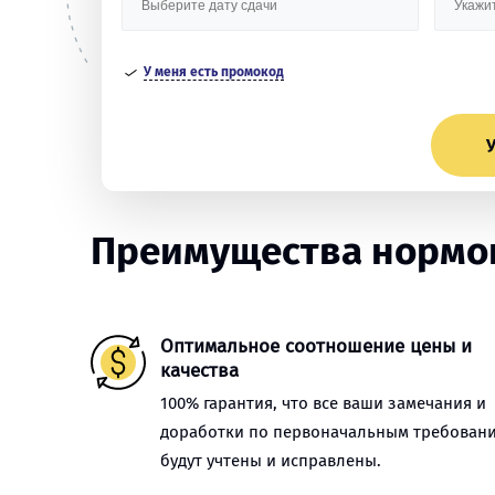
У меня есть промокод
У
Преимущества нормок
Оптимальное соотношение цены и
качества
100% гарантия, что все ваши замечания и
доработки по первоначальным требован
будут учтены и исправлены.