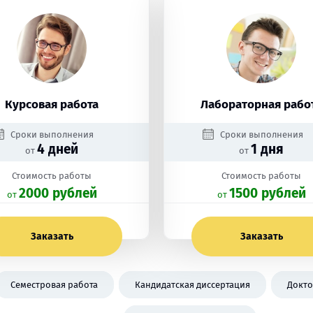
Курсовая работа
Лабораторная рабо
Сроки выполнения
Сроки выполнения
4 дней
1 дня
от
от
Стоимость работы
Стоимость работы
2000 рублей
1500 рублей
oт
oт
Заказать
Заказать
Семестровая работа
Кандидатская диссертация
Докто