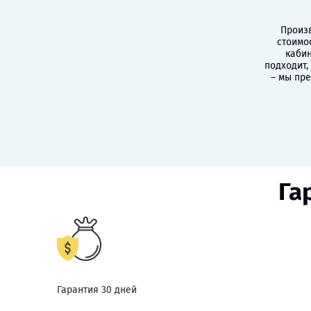
Произв
стоимо
кабин
подходит,
– мы пр
Га
Гарантия 30 дней