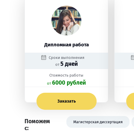
Дипломная работа
Сроки выполнения
5 дней
от
Стоимость работы
6000 рублей
oт
Заказать
Поможем
Магистерская диссертация
с: