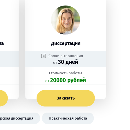
та
Диссертация
Сроки выполнения
30 дней
от
Стоимость работы
20000 рублей
oт
Заказать
рская диссертация
Практическая работа