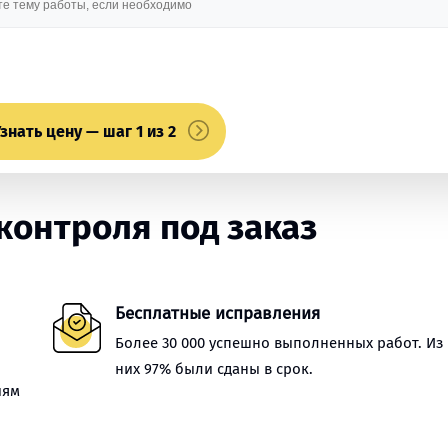
знать цену — шаг 1 из 2
онтроля под заказ
Бесплатные исправления
Более 30 000 успешно выполненных работ. Из
них 97% были сданы в срок.
иям