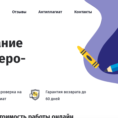
Отзывы
Антиплагиат
Контакты
ание
еро-
проверка на
Гарантия возврата до
иат
60 дней
стоимость работы онлайн