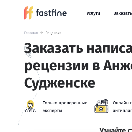
Услуги
Заказать
Главная
Рецензия
Заказать напис
рецензии в Анж
Судженске
Только проверенные
Онлайн 
эксперты
антиплаг
Узнайте 