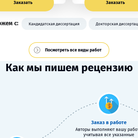
Заказать
Заказать
жем с:
Кандидатская диссертация
Докторская диссерта
Посмотреть все виды работ
Как мы пишем рецензию
Заказ в работе
Авторы выполняют вашу работ
учитывая все указанные