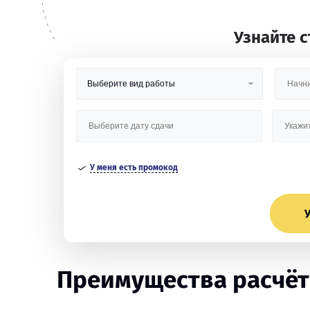
Узнайте 
У меня есть промокод
У
Преимущества расчётн