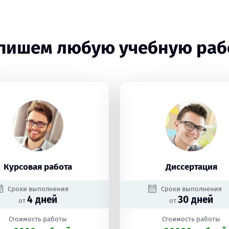
пишем любую учебную раб
Курсовая работа
Диссертация
Сроки выполнения
Сроки выполнения
4 дней
30 дней
от
от
Стоимость работы
Стоимость работы