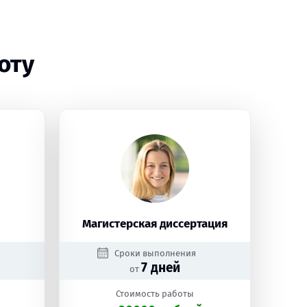
оту
Магистерская диссертация
Сроки выполнения
7 дней
от
Стоимость работы