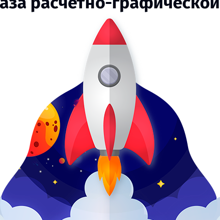
аза расчётно-графической