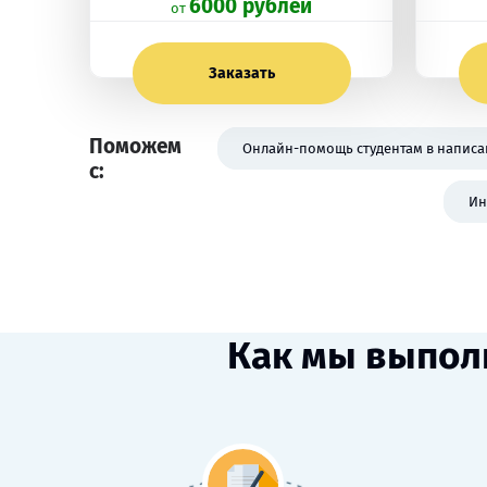
6000 рублей
oт
Заказать
Поможем
Онлайн-помощь студентам в написа
с:
Ин
Как мы выпол