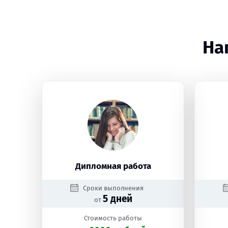
На
Дипломная работа
Сроки выполнения
5 дней
от
Стоимость работы