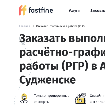
Услуги
Заказать
Главная
Расчётно-графическая работа (РГР)
Заказать выпол
расчётно-граф
работы (РГР) в
Судженске
Только проверенные
Онлайн 
эксперты
антиплаг