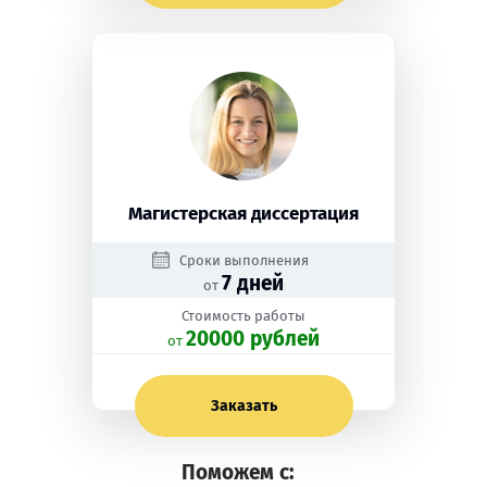
Магистерская диссертация
Сроки выполнения
7 дней
от
Стоимость работы
20000 рублей
oт
Заказать
Поможем с: