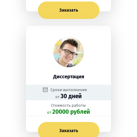
Заказать
Диссертация
Сроки выполнения
30 дней
от
Стоимость работы
20000 рублей
oт
Заказать