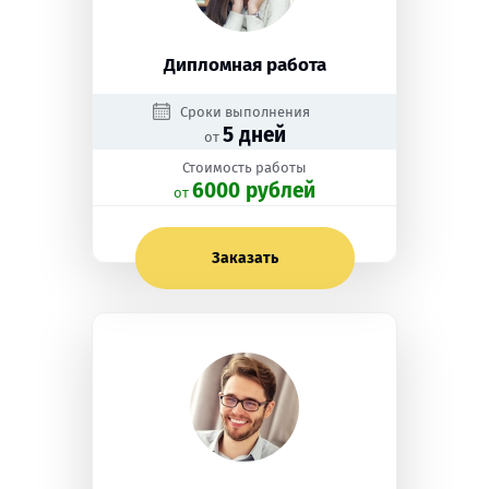
Дипломная работа
Сроки выполнения
5 дней
от
Стоимость работы
6000 рублей
oт
Заказать