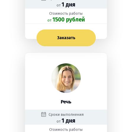
1 дня
от
Стоимость работы
1500 рублей
oт
Заказать
Речь
Сроки выполнения
1 дня
от
Стоимость работы