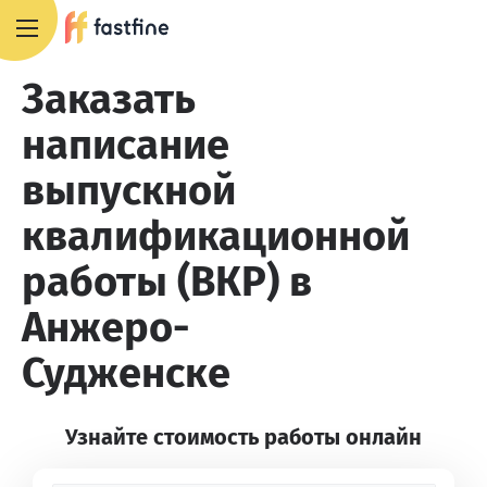
8 800 551 4007
Заказать
написание
выпускной
квалификационной
работы (ВКР) в
Анжеро-
Судженске
Узнайте стоимость работы онлайн