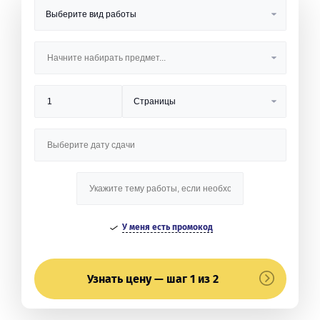
У меня есть промокод
Узнать цену — шаг 1 из 2